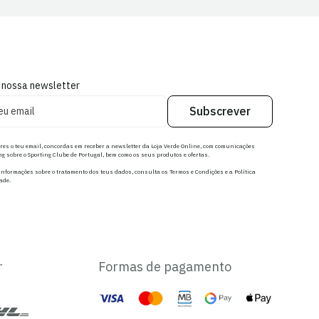
 nossa newsletter
Subscrever
res o teu email, concordas em receber a newsletter da Loja Verde Online, com comunicações
g sobre o Sporting Clube de Portugal, bem como os seus produtos e ofertas.
nformações sobre o tratamento dos teus dados, consulta os Termos e Condições e a Política
ade.
r
Formas de pagamento