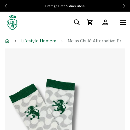
Entregas até 5 dias úteis
Lifestyle Homem
Meias Chulé Alternativo Branco 25/26 - Adulto