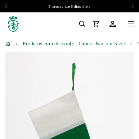
Entregas até 5 dias úteis
Produtos com desconto - Cupões Não aplicável