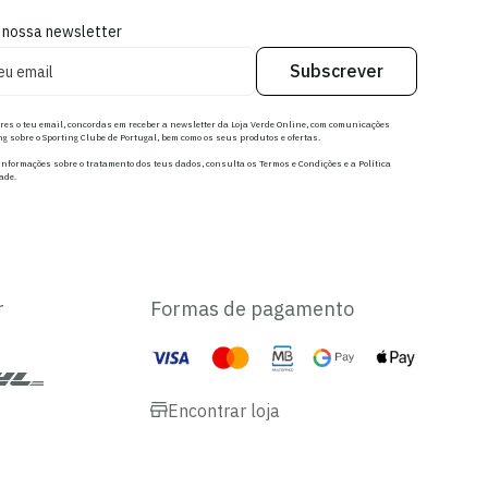
 nossa newsletter
Subscrever
res o teu email, concordas em receber a newsletter da Loja Verde Online, com comunicações
g sobre o Sporting Clube de Portugal, bem como os seus produtos e ofertas.
nformações sobre o tratamento dos teus dados, consulta os Termos e Condições e a Política
ade.
r
Formas de pagamento
Encontrar loja