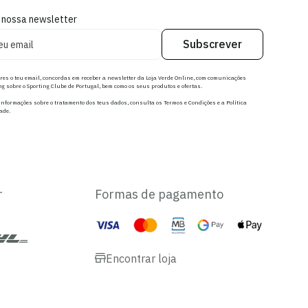
 nossa newsletter
Subscrever
res o teu email, concordas em receber a newsletter da Loja Verde Online, com comunicações
g sobre o Sporting Clube de Portugal, bem como os seus produtos e ofertas.
nformações sobre o tratamento dos teus dados, consulta os Termos e Condições e a Política
ade.
r
Formas de pagamento
Encontrar loja