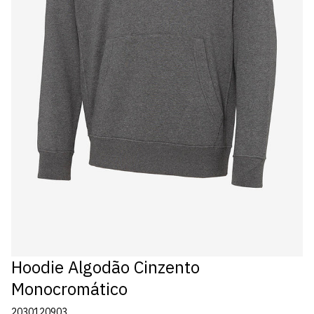
Hoodie Algodão Cinzento
Monocromático
2030120903