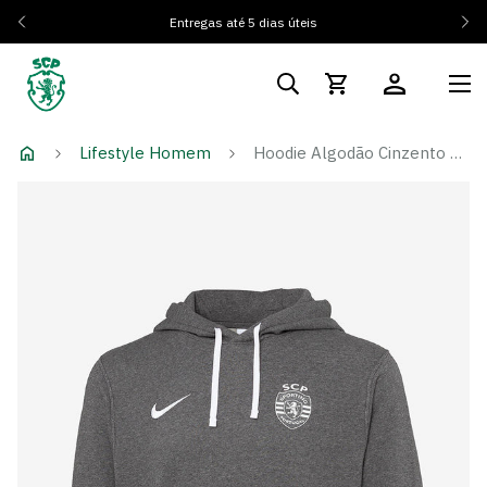
Entregas até 5 dias úteis
Lifestyle Homem
Hoodie Algodão Cinzento Monocromático