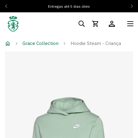
Entregas até 5 dias úteis
Grace Collection
Hoodie Steam - Criança