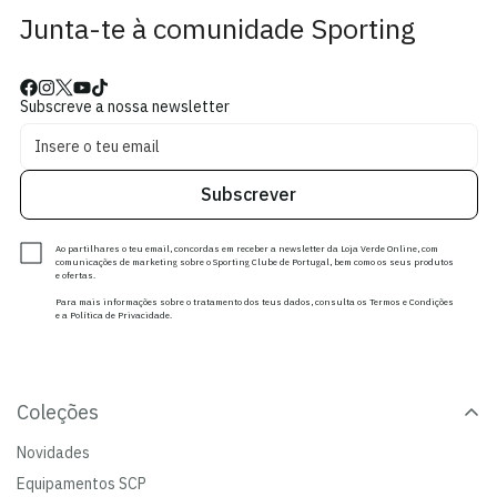
Junta-te à comunidade Sporting
Subscreve a nossa newsletter
Subscrever
Ao partilhares o teu email, concordas em receber a newsletter da Loja Verde Online, com
comunicações de marketing sobre o Sporting Clube de Portugal, bem como os seus produtos
e ofertas.
Para mais informações sobre o tratamento dos teus dados, consulta os Termos e Condições
e a Política de Privacidade.
Coleções
Novidades
Equipamentos SCP