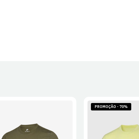
PROMOÇÃO - 70%