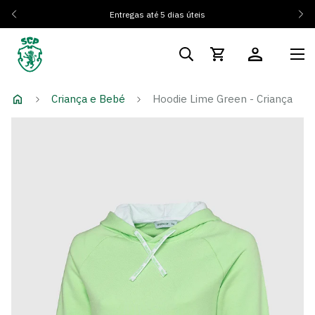
Entregas até 5 dias úteis
Criança e Bebé
Hoodie Lime Green - Criança