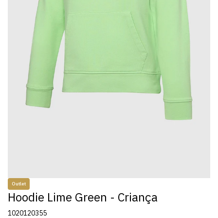
Outlet
Hoodie Lime Green - Criança
1020120355