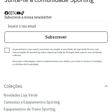
Subscreve a nossa newsletter
Subscrever
Ao partilhares o teu email, concordas em receber a newsletter da Loja Verde Online, com
comunicações de marketing sobre o Sporting Clube de Portugal, bem como os seus produtos
e ofertas.
Para mais informações sobre o tratamento dos teus dados, consulta os Termos e Condições
e a Política de Privacidade.
Coleções
Novidades Loja Verde
Camisolas e Equipamentos Sporting
Equipamentos de Treino Sporting