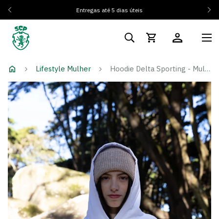
Entregas até 5 dias úteis
Lifestyle Mulher
Hoodie Delta Sporting - Mulher