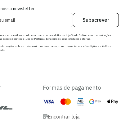
 nossa newsletter
Subscrever
res o teu email, concordas em receber a newsletter da Loja Verde Online, com comunicações
g sobre o Sporting Clube de Portugal, bem como os seus produtos e ofertas.
nformações sobre o tratamento dos teus dados, consulta os Termos e Condições e a Política
ade.
r
Formas de pagamento
Encontrar loja