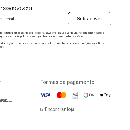
 nossa newsletter
Subscrever
res o teu email, concordas em receber a newsletter da Loja Verde Online, com comunicações
g sobre o Sporting Clube de Portugal, bem como os seus produtos e ofertas.
nformações sobre o tratamento dos teus dados, consulta os Termos e Condições e a Política
ade.
r
Formas de pagamento
Encontrar loja