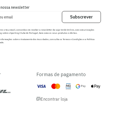
 nossa newsletter
Subscrever
res o teu email, concordas em receber a newsletter da Loja Verde Online, com comunicações
g sobre o Sporting Clube de Portugal, bem como os seus produtos e ofertas.
nformações sobre o tratamento dos teus dados, consulta os Termos e Condições e a Política
ade.
r
Formas de pagamento
Encontrar loja