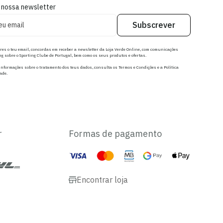
 nossa newsletter
Subscrever
res o teu email, concordas em receber a newsletter da Loja Verde Online, com comunicações
g sobre o Sporting Clube de Portugal, bem como os seus produtos e ofertas.
nformações sobre o tratamento dos teus dados, consulta os Termos e Condições e a Política
ade.
r
Formas de pagamento
Encontrar loja