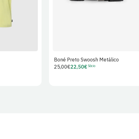
Boné Preto Swoosh Metálico
Sócio
Preço
25,00€
22,50€
Preço
regular
de
Sócio