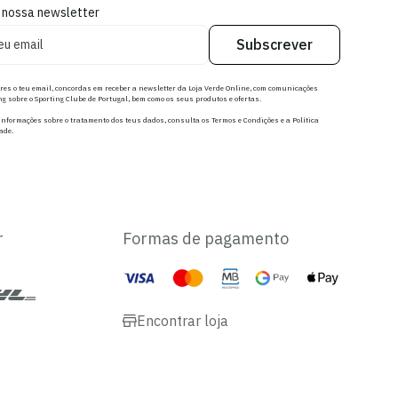
 nossa newsletter
Subscrever
res o teu email, concordas em receber a newsletter da Loja Verde Online, com comunicações
g sobre o Sporting Clube de Portugal, bem como os seus produtos e ofertas.
nformações sobre o tratamento dos teus dados, consulta os Termos e Condições e a Política
ade.
r
Formas de pagamento
Encontrar loja