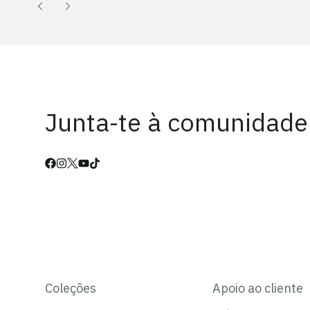
Junta-te à comunidade
Coleções
Apoio ao cliente