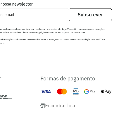
 nossa newsletter
Subscrever
res o teu email, concordas em receber a newsletter da Loja Verde Online, com comunicações
g sobre o Sporting Clube de Portugal, bem como os seus produtos e ofertas.
nformações sobre o tratamento dos teus dados, consulta os Termos e Condições e a Política
ade.
r
Formas de pagamento
Encontrar loja