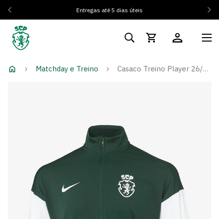
Entregas até 5 dias úteis
Matchday e Treino
Casaco Treino Player 26/27