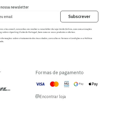
 nossa newsletter
Subscrever
res o teu email, concordas em receber a newsletter da Loja Verde Online, com comunicações
g sobre o Sporting Clube de Portugal, bem como os seus produtos e ofertas.
nformações sobre o tratamento dos teus dados, consulta os Termos e Condições e a Política
ade.
r
Formas de pagamento
Encontrar loja