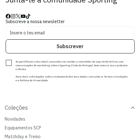
Subscreve a nossa newsletter
Subscrever
Ao partilhares o teu email, concordas em receber a newsletter da Loja Verde Online, com
comunicações de marketing sobre o Sporting Clube de Portugal, bem como os seus produtos
e ofertas.
Para mais informações sobre o tratamento dos teus dados, consulta os Termos e Condições
e a Política de Privacidade.
Coleções
Novidades
Equipamentos SCP
Matchday e Treino