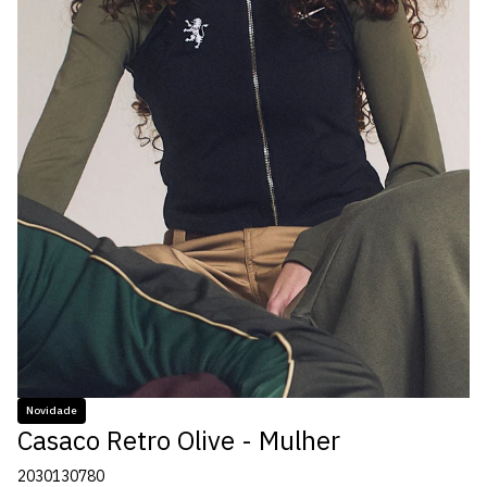
Novidade
Casaco Retro Olive - Mulher
2030130780