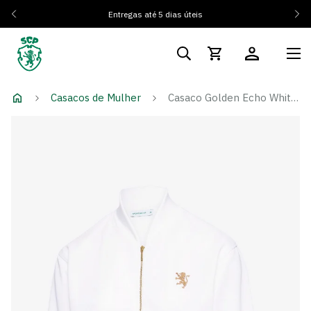
Entregas até 5 dias úteis
Casacos de Mulher
Casaco Golden Echo White - Mulher