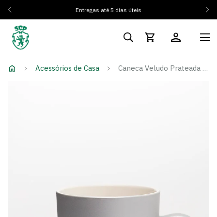
Entregas até 5 dias úteis
Acessórios de Casa
Caneca Veludo Prateada SCP