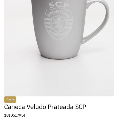
Outlet
Caneca Veludo Prateada SCP
1010517954