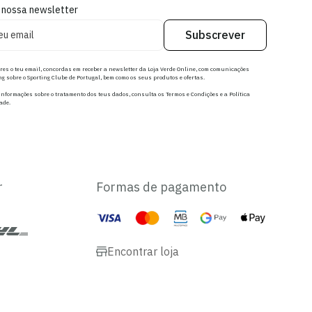
 nossa newsletter
Subscrever
res o teu email, concordas em receber a newsletter da Loja Verde Online, com comunicações
g sobre o Sporting Clube de Portugal, bem como os seus produtos e ofertas.
nformações sobre o tratamento dos teus dados, consulta os Termos e Condições e a Política
ade.
r
Formas de pagamento
Encontrar loja