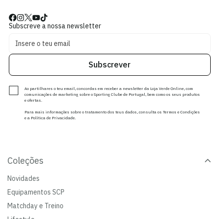
Subscreve a nossa newsletter
Subscrever
Ao partilhares o teu email, concordas em receber a newsletter da Loja Verde Online, com
comunicações de marketing sobre o Sporting Clube de Portugal, bem como os seus produtos
e ofertas.
Para mais informações sobre o tratamento dos teus dados, consulta os Termos e Condições
e a Política de Privacidade.
Coleções
Novidades
Equipamentos SCP
Matchday e Treino