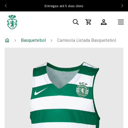
Entregas até 5 dias úteis
Basquetebol
Camisola Listada Basquetebol