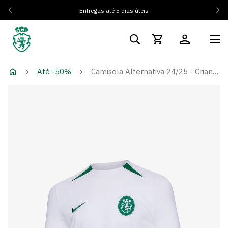
Entregas até 5 dias úteis
Até -50%
Camisola Alternativa 24/25 - Criança