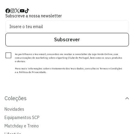
Subscreve a nossa newsletter
Subscrever
Ao partilhares o teu email, concordas em receber a newsletter da Loja Verde Online, com
comunicações de marketing sobre o Sporting Clube de Portugal, bem como os seus produtos
e ofertas.
Para mais informações sobre o tratamento dos teus dados, consulta os Termos e Condições
e a Política de Privacidade.
Coleções
Novidades
Equipamentos SCP
Matchday e Treino