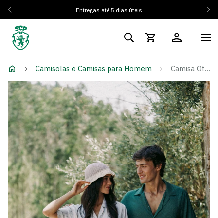
Entregas até 5 dias úteis
Camisolas e Camisas para Homem
Camisa Otherwise Verde Escura