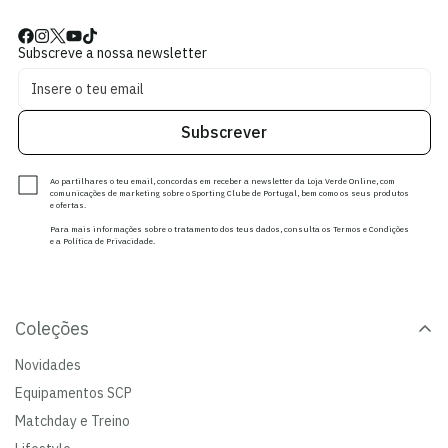
Subscreve a nossa newsletter
Subscrever
Ao partilhares o teu email, concordas em receber a newsletter da Loja Verde Online, com
comunicações de marketing sobre o Sporting Clube de Portugal, bem como os seus produtos
e ofertas.
Para mais informações sobre o tratamento dos teus dados, consulta os Termos e Condições
e a Política de Privacidade.
Coleções
Novidades
Equipamentos SCP
Matchday e Treino