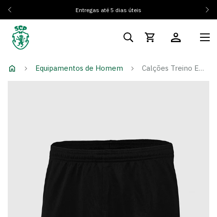
Entregas até 5 dias úteis
Equipamentos de Homem
Calções Treino Emblema Monocromático