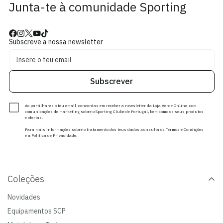
Junta-te à comunidade Sporting
Subscreve a nossa newsletter
Subscrever
Ao partilhares o teu email, concordas em receber a newsletter da Loja Verde Online, com
comunicações de marketing sobre o Sporting Clube de Portugal, bem como os seus produtos
e ofertas.
Para mais informações sobre o tratamento dos teus dados, consulta os Termos e Condições
e a Política de Privacidade.
Coleções
Novidades
Equipamentos SCP