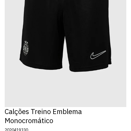
Calções Treino Emblema
Monocromático
2020419330