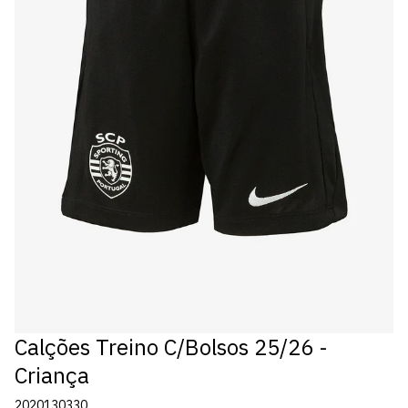
Calções Treino C/Bolsos 25/26 -
Criança
2020130330