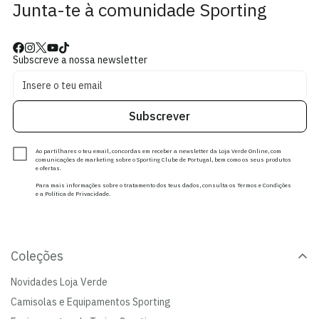
Junta-te à comunidade Sporting
Subscreve a nossa newsletter
Subscrever
Ao partilhares o teu email, concordas em receber a newsletter da Loja Verde Online, com
comunicações de marketing sobre o Sporting Clube de Portugal, bem como os seus produtos
e ofertas.
Para mais informações sobre o tratamento dos teus dados, consulta os Termos e Condições
e a Política de Privacidade.
Coleções
Novidades Loja Verde
Camisolas e Equipamentos Sporting