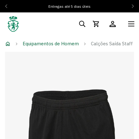
Entregas até 5 dias úteis
Equipamentos de Homem
Calções Saída Staff