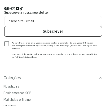
Subscreve a nossa newsletter
Subscrever
Ao partilhares o teu email, concordas em receber a newsletter da Loja Verde Online, com
comunicações de marketing sobre o Sporting Clube de Portugal, bem como os seus produtos
e ofertas.
Para mais informações sobre o tratamento dos teus dados, consulta os Termos e Condições
e a Política de Privacidade.
Coleções
Novidades
Equipamentos SCP
Matchday e Treino