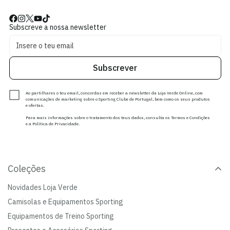
Subscreve a nossa newsletter
Subscrever
Ao partilhares o teu email, concordas em receber a newsletter da Loja Verde Online, com
comunicações de marketing sobre o Sporting Clube de Portugal, bem como os seus produtos
e ofertas.
Para mais informações sobre o tratamento dos teus dados, consulta os Termos e Condições
e a Política de Privacidade.
Coleções
Novidades Loja Verde
Camisolas e Equipamentos Sporting
Equipamentos de Treino Sporting