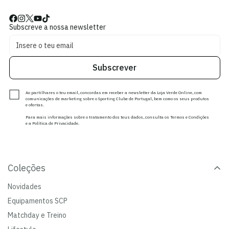
Subscreve a nossa newsletter
Subscrever
Ao partilhares o teu email, concordas em receber a newsletter da Loja Verde Online, com
comunicações de marketing sobre o Sporting Clube de Portugal, bem como os seus produtos
e ofertas.
Para mais informações sobre o tratamento dos teus dados, consulta os Termos e Condições
e a Política de Privacidade.
Coleções
Novidades
Equipamentos SCP
Matchday e Treino