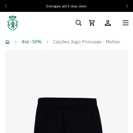
Entregas até 5 dias úteis
Até -50%
Calções Jogo Principais - Mulher