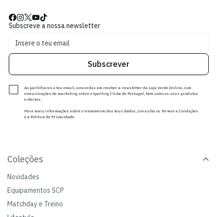
Subscreve a nossa newsletter
Subscrever
Ao partilhares o teu email, concordas em receber a newsletter da Loja Verde Online, com
comunicações de marketing sobre o Sporting Clube de Portugal, bem como os seus produtos
e ofertas.
Para mais informações sobre o tratamento dos teus dados, consulta os Termos e Condições
e a Política de Privacidade.
Coleções
Novidades
Equipamentos SCP
Matchday e Treino