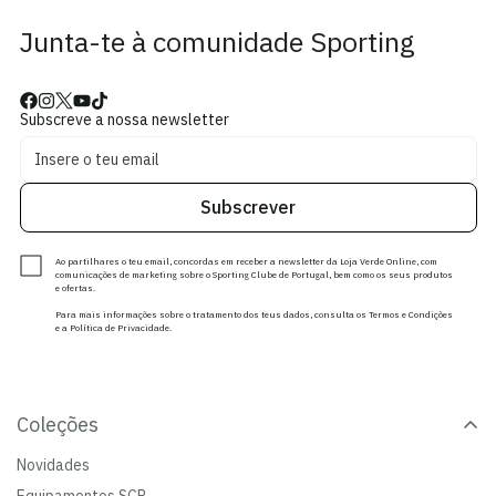
Junta-te à comunidade Sporting
Subscreve a nossa newsletter
Subscrever
Ao partilhares o teu email, concordas em receber a newsletter da Loja Verde Online, com
comunicações de marketing sobre o Sporting Clube de Portugal, bem como os seus produtos
e ofertas.
Para mais informações sobre o tratamento dos teus dados, consulta os Termos e Condições
e a Política de Privacidade.
Coleções
Novidades