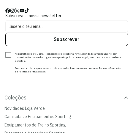
Subscreve a nossa newsletter
Subscrever
Ao partilhares o teu email, concordas em receber a newsletter da Loja Verde Online, com
comunicações de marketing sobre o Sporting Clube de Portugal, bem como os seus produtos
e ofertas.
Para mais informações sobre o tratamento dos teus dados, consulta os Termos e Condições
e a Política de Privacidade.
Coleções
Novidades Loja Verde
Camisolas e Equipamentos Sporting
Equipamentos de Treino Sporting