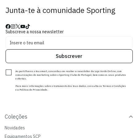
Junta-te à comunidade Sporting
Subscreve a nossa newsletter
Subscrever
Ao partilhares o teu email, concordas em receber a newsletter da Loja Verde Online, com
comunicações de marketing sobre o Sporting Clube de Portugal, bem como os seus produtos
e ofertas.
Para mais informações sobre o tratamento dos teus dados, consulta os Termos e Condições
e a Política de Privacidade.
Coleções
Novidades
Equipamentos SCP