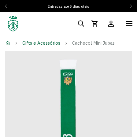
Entregas até 5 dias úteis
Gifts e Acessórios
Cachecol Mini Jubas