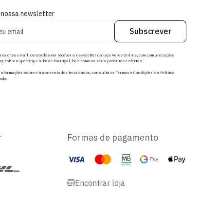
 nossa newsletter
Subscrever
res o teu email, concordas em receber a newsletter da Loja Verde Online, com comunicações
g sobre o Sporting Clube de Portugal, bem como os seus produtos e ofertas.
nformações sobre o tratamento dos teus dados, consulta os Termos e Condições e a Política
ade.
r
Formas de pagamento
Encontrar loja