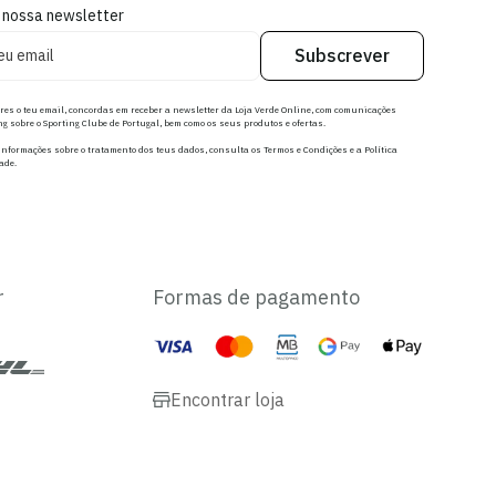
 nossa newsletter
Subscrever
res o teu email, concordas em receber a newsletter da Loja Verde Online, com comunicações
g sobre o Sporting Clube de Portugal, bem como os seus produtos e ofertas.
nformações sobre o tratamento dos teus dados, consulta os Termos e Condições e a Política
ade.
r
Formas de pagamento
Encontrar loja