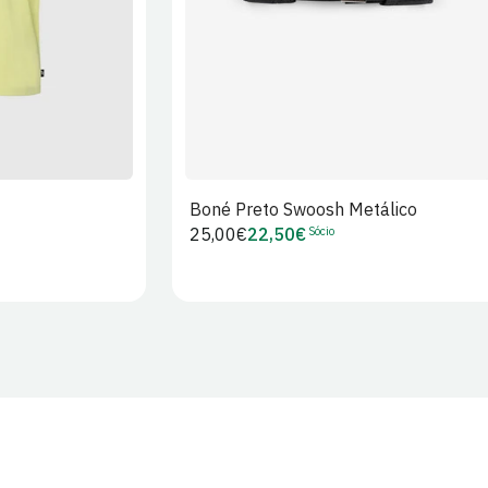
Boné Preto Swoosh Metálico
Sócio
Preço
25,00€
22,50€
Preço
regular
de
Sócio