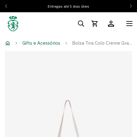
Entregas até 5 dias úteis
Gifts e Acessórios
Bolsa Tira Colo Creme Grace