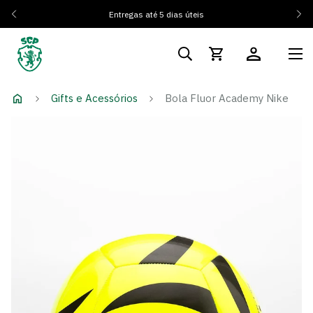
Entregas até 5 dias úteis
Gifts e Acessórios
Bola Fluor Academy Nike