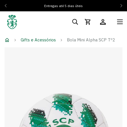
Entregas até 5 dias úteis
Gifts e Acessórios
Bola Mini Alpha SCP Tº2