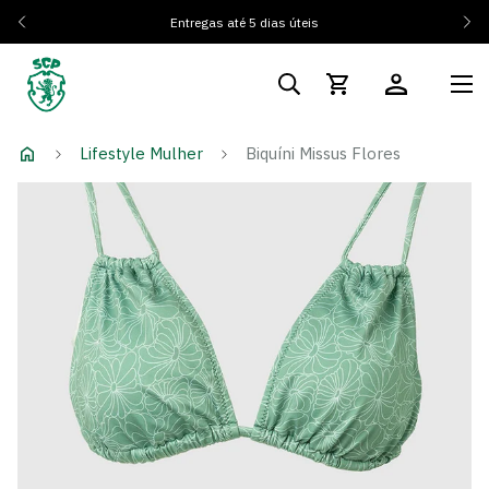
Entregas até 5 dias úteis
Lifestyle Mulher
Biquíni Missus Flores