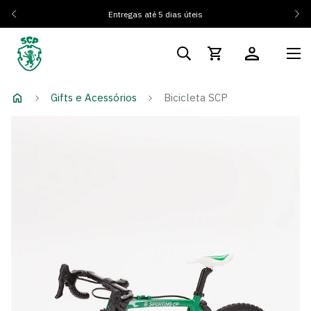
Entregas até 5 dias úteis
Gifts e Acessórios
Bicicleta SCP