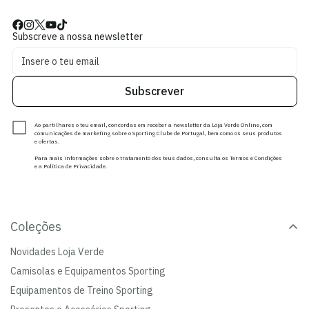
Subscreve a nossa newsletter
Subscrever
Ao partilhares o teu email, concordas em receber a newsletter da Loja Verde Online, com
comunicações de marketing sobre o Sporting Clube de Portugal, bem como os seus produtos
e ofertas.
Para mais informações sobre o tratamento dos teus dados, consulta os Termos e Condições
e a Política de Privacidade.
Coleções
Novidades Loja Verde
Camisolas e Equipamentos Sporting
Equipamentos de Treino Sporting