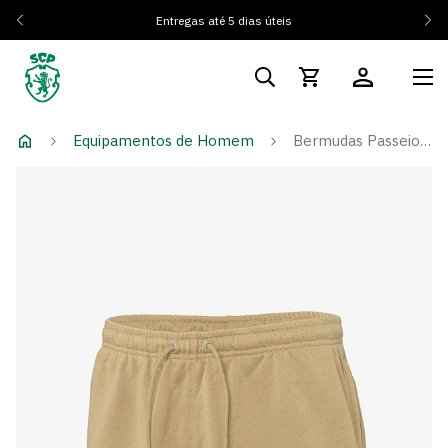
Entregas até 5 dias úteis
Equipamentos de Homem
Bermudas Passeio Player 25/26