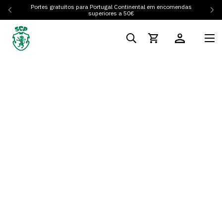
Portes gratuitos para Portugal Continental em encomendas
superiores a 50€