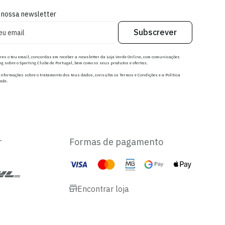
 nossa newsletter
Subscrever
res o teu email, concordas em receber a newsletter da Loja Verde Online, com comunicações
g sobre o Sporting Clube de Portugal, bem como os seus produtos e ofertas.
nformações sobre o tratamento dos teus dados, consulta os Termos e Condições e a Política
ade.
r
Formas de pagamento
Encontrar loja