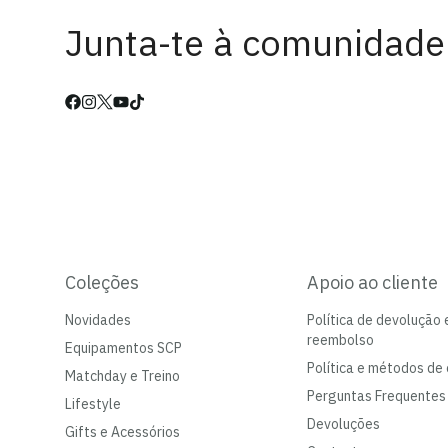
Junta-te à comunidade
Coleções
Apoio ao cliente
Novidades
Política de devolução 
reembolso
Equipamentos SCP
Política e métodos de 
Matchday e Treino
Perguntas Frequentes
Lifestyle
Devoluções
Gifts e Acessórios