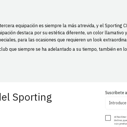
tercera equipación es siempre la más atrevida, y el Sporting 
ipación destaca por su estética diferente, un color llamativo y
eciales, para las ocasiones que requieren un look extraordinar
club que siempre se ha adelantado a su tiempo, también en lo
el Sporting
Suscríbete a
Al facilita
Online, que
sus product