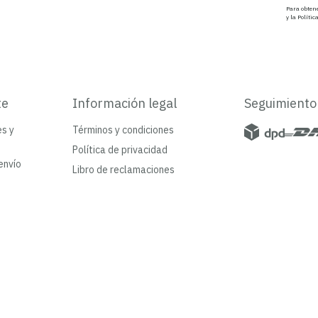
Para obtene
y la Polític
te
Información legal
Seguimiento
es y
Términos y condiciones
Política de privacidad
envío
Libro de reclamaciones