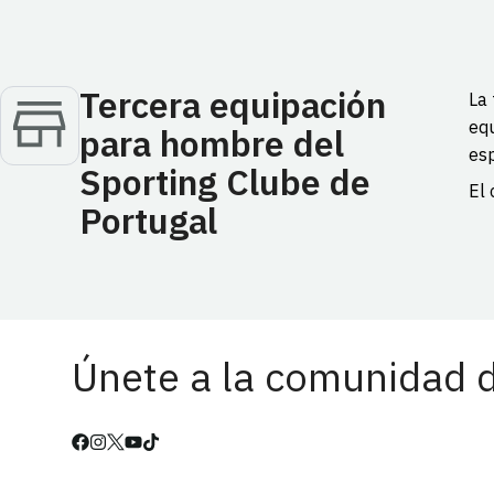
Tercera equipación
La 
equ
para hombre del
esp
Sporting Clube de
El 
Portugal
Únete a la comunidad d