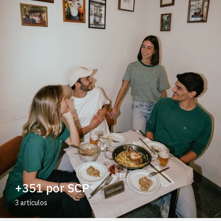
+351 por SCP
3 artículos