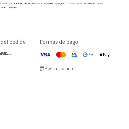
r más información sobre el tratamiento de tus datos, consulta los Términos y condiciones
a de privacidad.
 del pedido
Formas de pago
Buscar tienda